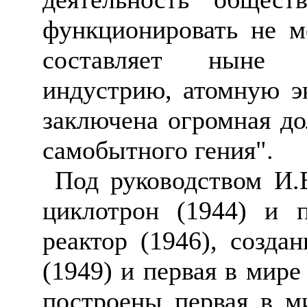
функционировать не мо
составляет ныне 
индустрию, атомную эн
заключена огромная д
самобытного гения".
Под руководством И.
циклотрон (1944) и 
реактор (1946), созда
(1949) и первая в мире
построены первая в м