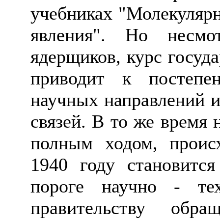
учебниках "Молекулярн
явления".
Но
несмот
ядерщиков, курс госуд
приводит к постепе
научных направлений 
связей. В то же время 
полным ходом, проис
1940 году становится
пороге научно - те
правительству обр