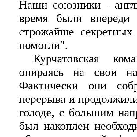
Наши союзники - англи
время были впереди 
строжайше секретных
помогли".
Курчатовская
коман
опираясь на свои на
Фактически они собр
перерыва и продолжили
голоде, с большим нап
был накоплен необход