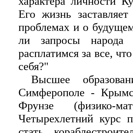
характера личности К
Его жизнь заставляет
проблемах и о будуще
ли запросы народа
расплатимся за все, чт
себя?"
Высшее образова
Симферополе - Крымс
Фрунзе (физико-мат
Четырехлетний курс п
стать кораблестроит