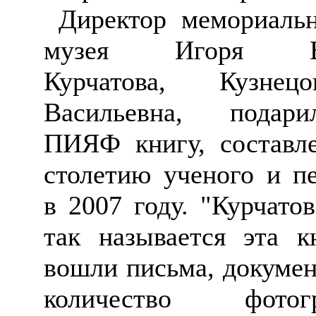
Директор
мемориальн
музея Игоря Вас
Курчатова,
Кузнецо
Васильевна
, подари
ПИЯФ книгу, составл
столетию ученого и п
в 2007 году.
"Курчато
так называется эта к
вошли письма, докумен
количество фотог