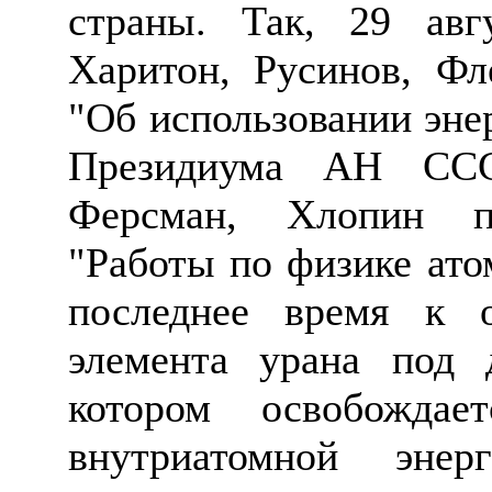
страны. Так, 29 авг
Харитон, Русинов, Фл
"Об использовании эне
Президиума АН ССС
Ферсман,
Хлопин
пи
"Работы по физике ато
последнее время к 
элемента урана под 
котором освобождае
внутриатомной эне