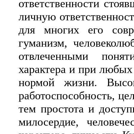
ответственности стояв
личную ответственность
для многих его совре
гуманизм, человеколю
отвлеченными понят
характера и при любых
нормой жизни. Высок
работоспособность, це
тем простота и доступ
милосердие, человече