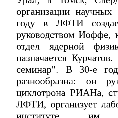
организации научных 
году в ЛФТИ создае
руководством Иоффе, к
отдел ядерной физи
назначается Курчатов.
семинар". В 30-е год
разнообразна: он р
циклотрона
РИАНа
, с
ЛФТИ, организует лаб
институте им. 