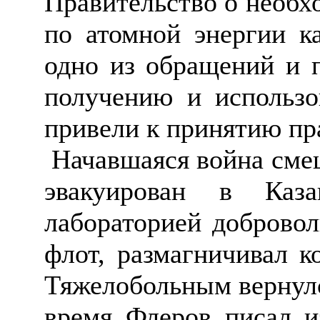
Правительство о необх
по атомной энергии к
одно из обращений и 
получению и использо
привели к принятию пр
Начавшаяся война сме
эвакуирован в Каз
лабораторией доброво
флот, размагничивал к
Тяжелобольным вернулся
время Флеров писал и