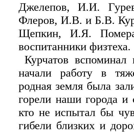
Джелепов
, И.И. Гуре
Флеров, И.В. и Б.В. К
Щепкин, И.Я.
Помер
воспитанники
физтеха
.
Курчатов вспоминал
начали работу в тяж
родная земля была зал
горели наши города и 
кто не испытал бы чув
гибели близких и дор