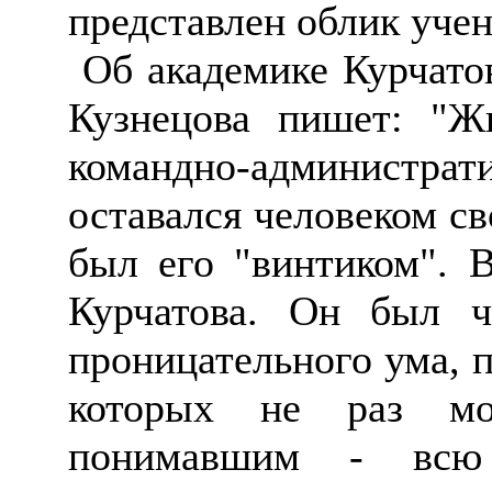
представлен облик учен
Об академике Курчатов
Кузнецова пишет: "Ж
командно-администр
оставался человеком св
был его "винтиком". 
Курчатова. Он был ч
проницательного ума, 
которых не раз мо
понимавшим - вс