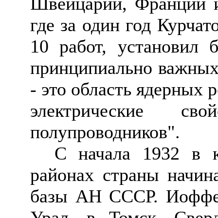
Швейцарии, Франции и
где за один год Курчат
10 работ, установил 
принципиально важных 
- это область ядерных р
электрические св
полупроводников".
С начала
1932 в 
районах страны начин
базы АН СССР. Иоффе 
Урал, в Томск, Свер