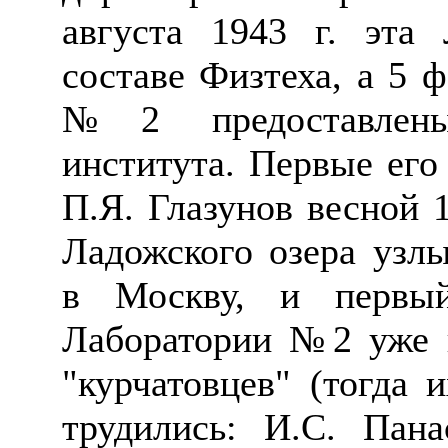
августа 1943 г. эта 
составе
Физтеха
, а 5 
№2 предоставлены
института.
Первые его
П.Я. Глазунов весной 
Ладожского озера уз
в Москву, и первый
Лаборатории №2 уже в
"
курчатовцев
" (тогда 
трудились: И.С. Пана