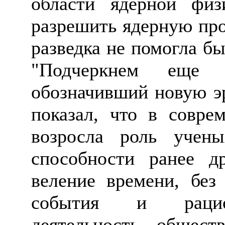
области ядерной физ
разрешить ядерную про
разведка не помогла б
"Подчеркнем еще 
обозначивший новую эр
показал, что в совре
возросла роль учены
способности ранее д
веление времени, без
события и рацион
деятельность общест