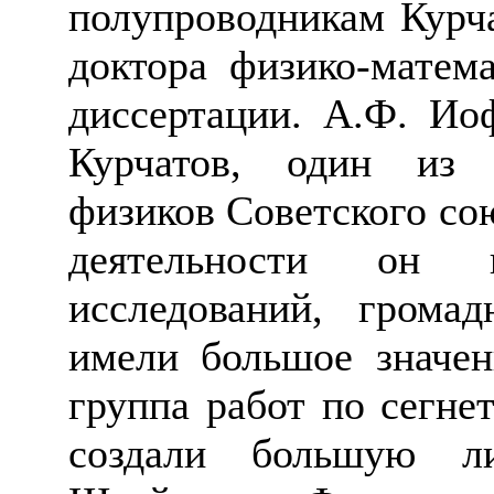
полупроводникам Курча
доктора физико-матем
диссертации. А.Ф. Иоф
Курчатов, один из 
физиков Советского сою
деятельности он 
исследований, грома
имели большое значен
группа работ по сегне
создали большую ли