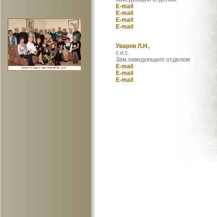
E-mail
E-mail
E-mail
E-mail
Уваров Л.Н.
,
с.н.с.
Зам.заведующего отделом
E-mail
E-mail
E-mail